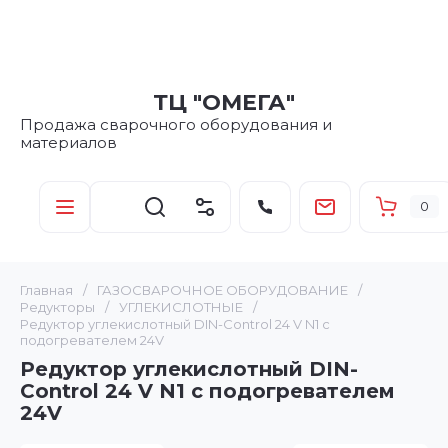
ТЦ "ОМЕГА"
Продажа сварочного оборудования и
материалов
0
Главная
/
ГАЗОСВАРОЧНОЕ ОБОРУДОВАНИЕ
/
Редукторы
/
УГЛЕКИСЛОТНЫЕ
/
Редуктор углекислотный DIN-Control 24 V N1 с
подогревателем 24V
Редуктор углекислотный DIN-
Control 24 V N1 с подогревателем
24V