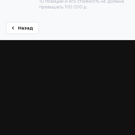
10 позиций и его стоимость не должна
превышать 100 000 р.
Назад