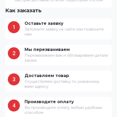
Как заказать
Оставьте заявку
1
Заполните заявку на сайте или позвоните
нам
Мы перезваниваем
2
Перезваниваем вам и обговариваем детали
заказа
Доставляем товар
3
Осуществляем доставку по указанному
вами адресу
Производите оплату
4
Вы производите оплату любым удобным
способом