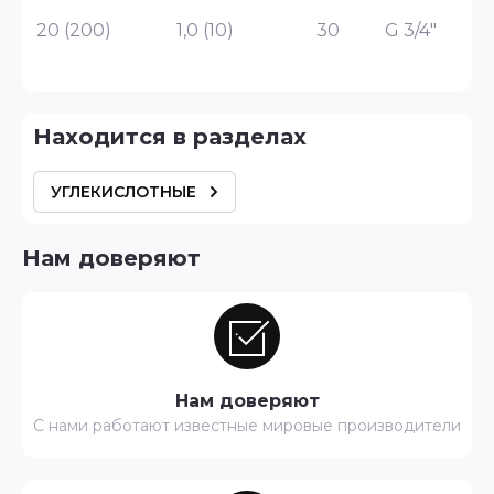
20 (200)
1,0 (10)
30
G 3/4"
Находится в разделах
УГЛЕКИСЛОТНЫЕ
Нам доверяют
Нам доверяют
С нами работают известные мировые производители